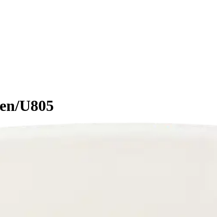
nen/U805