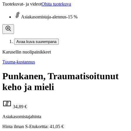
Tuotekuvat- ja videot
Ohita tuotekuva
Asiakasomistaja-alennus
-15 %
Avaa kuva suurempana
Karusellin nuolipainikkeet
Tuuma-kustannus
Punkanen, Traumatisoitunut
keho ja mieli
34,89 €
Asiakasomistajahinta
Hinta ilman S-Etukorttia:
41,05 €