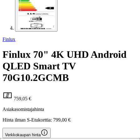
Finlux
Finlux 70" 4K UHD Android
QLED Smart TV
70G10.2GCMB
759,05 €
Asiakasomistajahinta
Hinta ilman S-Etukorttia:
799,00 €
Verkkokaupan hinta