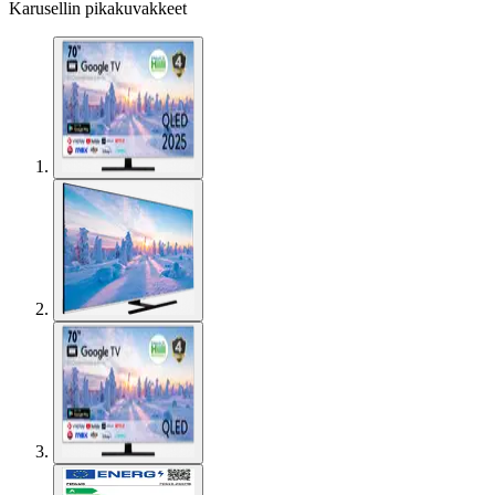
Karusellin pikakuvakkeet