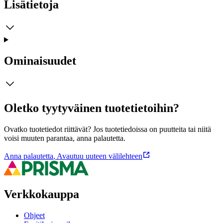
Lisätietoja
Ominaisuudet
Oletko tyytyväinen tuotetietoihin?
Ovatko tuotetiedot riittävät? Jos tuotetiedoissa on puutteita tai niitä
voisi muuten parantaa, anna palautetta.
Anna palautetta
,
Avautuu uuteen välilehteen
Verkkokauppa
Ohjeet