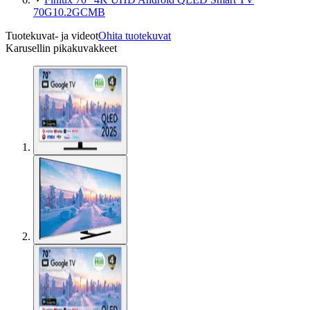
70G10.2GCMB
Tuotekuvat- ja videot
Ohita tuotekuvat
Karusellin pikakuvakkeet