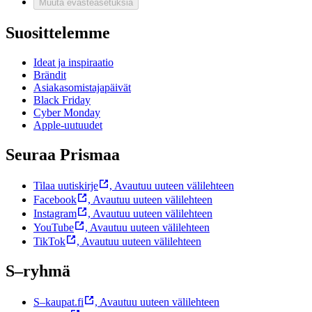
Muuta evästeasetuksia
Suosittelemme
Ideat ja inspiraatio
Brändit
Asiakasomistajapäivät
Black Friday
Cyber Monday
Apple-uutuudet
Seuraa Prismaa
Tilaa uutiskirje
,
Avautuu uuteen välilehteen
Facebook
,
Avautuu uuteen välilehteen
Instagram
,
Avautuu uuteen välilehteen
YouTube
,
Avautuu uuteen välilehteen
TikTok
,
Avautuu uuteen välilehteen
S–ryhmä
S–kaupat.fi
,
Avautuu uuteen välilehteen