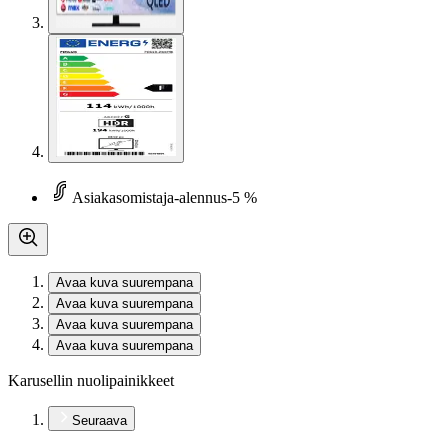
Asiakasomistaja-alennus
-5 %
Avaa kuva suurempana
Avaa kuva suurempana
Avaa kuva suurempana
Avaa kuva suurempana
Karusellin nuolipainikkeet
Seuraava