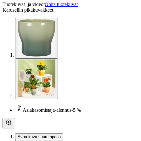
Tuotekuvat- ja videot
Ohita tuotekuvat
Karusellin pikakuvakkeet
Asiakasomistaja-alennus
-5 %
Avaa kuva suurempana