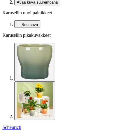
Avaa kuva suurempana
Karusellin nuolipainikkeet
Seuraava
Karusellin pikakuvakkeet
Scheurich