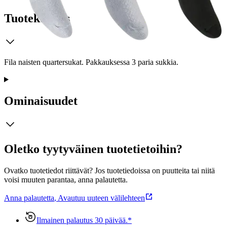
Tuotekuvaus
Fila naisten quartersukat. Pakkauksessa 3 paria sukkia.
Ominaisuudet
Oletko tyytyväinen tuotetietoihin?
Ovatko tuotetiedot riittävät? Jos tuotetiedoissa on puutteita tai niitä
voisi muuten parantaa, anna palautetta.
Anna palautetta
,
Avautuu uuteen välilehteen
Ilmainen palautus 30 päivää.*