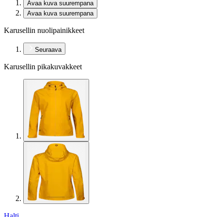
Avaa kuva suurempana
Avaa kuva suurempana
Karusellin nuolipainikkeet
Seuraava
Karusellin pikakuvakkeet
Halti