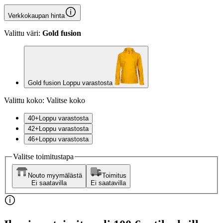
Verkkokaupan hinta
Valittu väri:
Gold fusion
Gold fusion Loppu varastosta
Valittu koko:
Valitse koko
40+
Loppu varastosta
42+
Loppu varastosta
46+
Loppu varastosta
Valitse toimitustapa
Nouto myymälästä
Toimitus
Ei saatavilla
Ei saatavilla