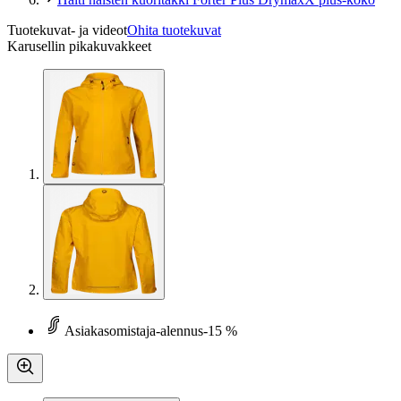
Tuotekuvat- ja videot
Ohita tuotekuvat
Karusellin pikakuvakkeet
Asiakasomistaja-alennus
-15 %