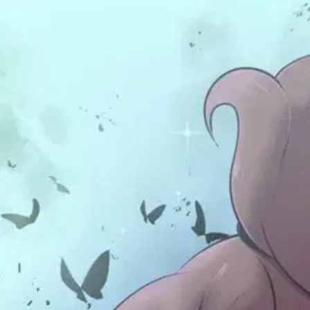
tion Vol.1