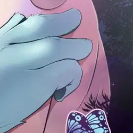
n't quite what she expected!