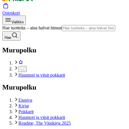
Ostoskori
Valikko
Hae tuotteita – aina halvat hinnat
Hae
Murupolku
…
Huumori ja vitsit pokkarit
Murupolku
Etusivu
Kirjat
Pokkarit
Huumori ja vitsit pokkarit
Readme, The Vitsikirja 2025