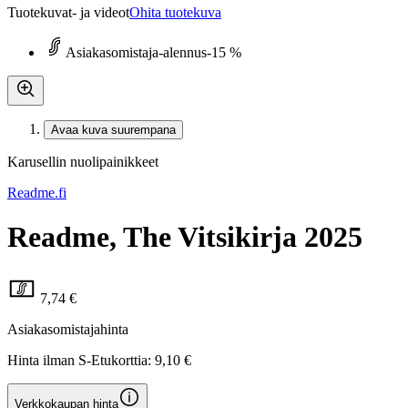
Tuotekuvat- ja videot
Ohita tuotekuva
Asiakasomistaja-alennus
-15 %
Avaa kuva suurempana
Karusellin nuolipainikkeet
Readme.fi
Readme, The Vitsikirja 2025
7,74 €
Asiakasomistajahinta
Hinta ilman S-Etukorttia:
9,10 €
Verkkokaupan hinta