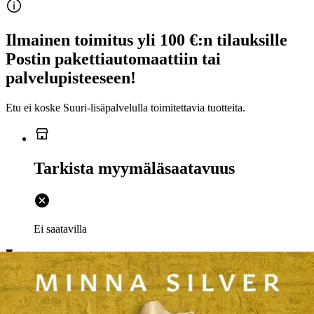
Ilmainen toimitus yli 100 €:n tilauksille
Postin pakettiautomaattiin tai
palvelupisteeseen!
Etu ei koske Suuri‑lisäpalvelulla toimitettavia tuotteita.
Tarkista myymäläsaatavuus
Ei saatavilla
Tuotekuvaus