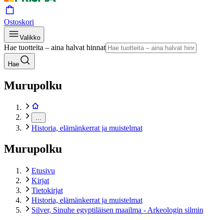
Ostoskori
Valikko
Hae tuotteita – aina halvat hinnat
Hae
Murupolku
…
Historia, elämänkerrat ja muistelmat
Murupolku
Etusivu
Kirjat
Tietokirjat
Historia, elämänkerrat ja muistelmat
Silver, Sinuhe egyptiläisen maailma - Arkeologin silmin