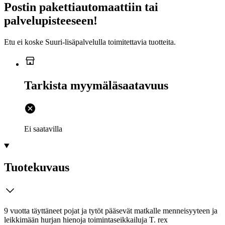
Postin pakettiautomaattiin tai
palvelupisteeseen!
Etu ei koske Suuri‑lisäpalvelulla toimitettavia tuotteita.
Tarkista myymäläsaatavuus
Ei saatavilla
Tuotekuvaus
9 vuotta täyttäneet pojat ja tytöt pääsevät matkalle menneisyyteen ja
leikkimään hurjan hienoja toimintaseikkailuja T. rex