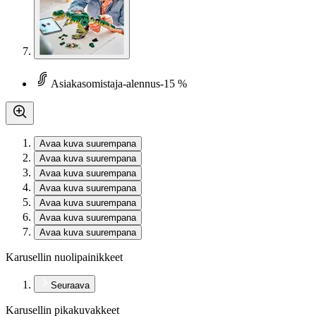
Asiakasomistaja-alennus
-15 %
Avaa kuva suurempana
Avaa kuva suurempana
Avaa kuva suurempana
Avaa kuva suurempana
Avaa kuva suurempana
Avaa kuva suurempana
Avaa kuva suurempana
Karusellin nuolipainikkeet
Seuraava
Karusellin pikakuvakkeet