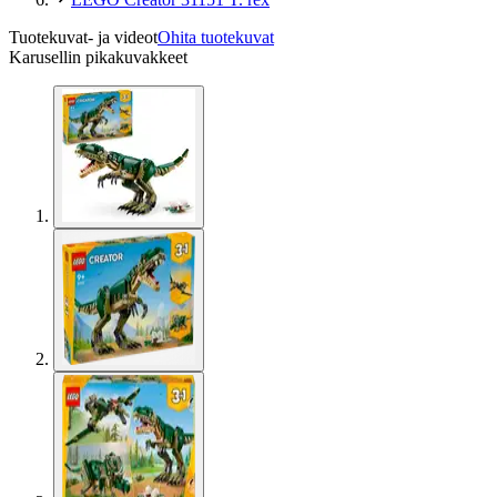
Tuotekuvat- ja videot
Ohita tuotekuvat
Karusellin pikakuvakkeet