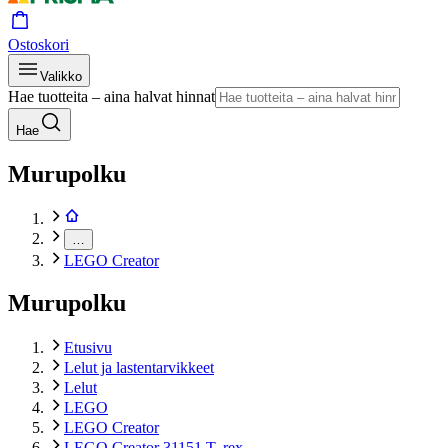
Ostoskori
Valikko
Hae tuotteita – aina halvat hinnat
Hae
Murupolku
…
LEGO Creator
Murupolku
Etusivu
Lelut ja lastentarvikkeet
Lelut
LEGO
LEGO Creator
LEGO Creator 31151 T. rex