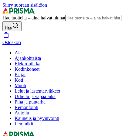
Siirry suoraan sisältöön
Hae tuotteita – aina halvat hinnat
Hae
Ostoskori
Ale
Ajankohtaista
Elektroniikka
Kodinkoneet
Kirjat
Koti
Muoti
Lelut ja lastentarvikkeet
Urheilu ja vapaa-aika
Piha ja puutarha
Remontointi
Autoilu
Kauneus ja hyvinvointi
Lemmikit