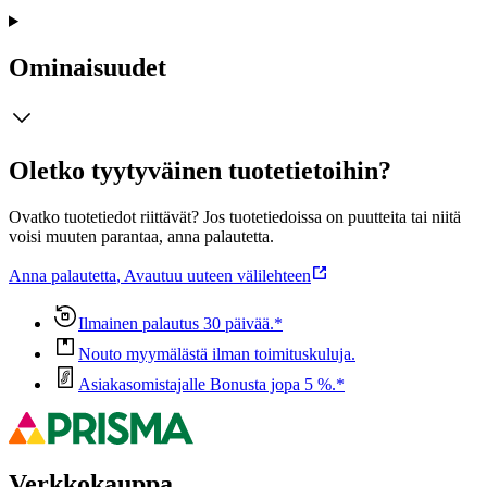
Ominaisuudet
Oletko tyytyväinen tuotetietoihin?
Ovatko tuotetiedot riittävät? Jos tuotetiedoissa on puutteita tai niitä
voisi muuten parantaa, anna palautetta.
Anna palautetta
,
Avautuu uuteen välilehteen
Ilmainen palautus 30 päivää.*
Nouto myymälästä ilman toimituskuluja.
Asiakasomistajalle Bonusta jopa 5 %.*
Verkkokauppa