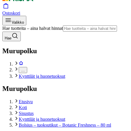
Ostoskori
Valikko
Hae tuotteita – aina halvat hinnat
Hae
Murupolku
…
Kynttilät ja huonetuoksut
Murupolku
Etusivu
Koti
Sisustus
Kynttilät ja huonetuoksut
Bolsius – tuoksutikut – Botanic Freshness – 80 ml