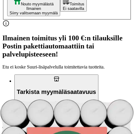
Nouto myymälästä
Toimitus
Ilmainen
Ei saatavilla
Siirry valitsemaan myymälä
Ilmainen toimitus yli 100 €:n tilauksille
Postin pakettiautomaattiin tai
palvelupisteeseen!
Etu ei koske Suuri‑lisäpalvelulla toimitettavia tuotteita.
Tarkista myymäläsaatavuus
Tuotekuvaus