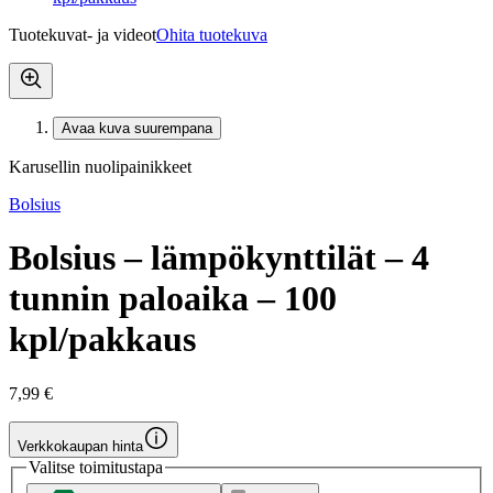
Tuotekuvat- ja videot
Ohita tuotekuva
Avaa kuva suurempana
Karusellin nuolipainikkeet
Bolsius
Bolsius – lämpökynttilät – 4
tunnin paloaika – 100
kpl/pakkaus
7,99 €
Verkkokaupan hinta
Valitse toimitustapa