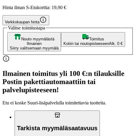
Hinta ilman S-Etukorttia:
19,90 €
Verkkokaupan hinta
Valitse toimitustapa
Nouto myymälästä
Toimitus
Ilmainen
Kotiin tai noutopisteeseen
Alk. 0 €
Siirry valitsemaan myymälä
Ilmainen toimitus yli 100 €:n tilauksille
Postin pakettiautomaattiin tai
palvelupisteeseen!
Etu ei koske Suuri‑lisäpalvelulla toimitettavia tuotteita.
Tarkista myymäläsaatavuus