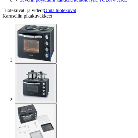
Tuotekuvat- ja videot
Ohita tuotekuvat
Karusellin pikakuvakkeet