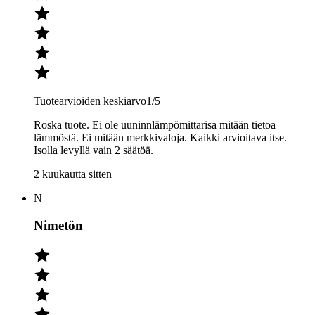
Tuotearvioiden keskiarvo
1
/5
Roska tuote. Ei ole uuninnlämpömittarisa mitään tietoa
lämmöstä. Ei mitään merkkivaloja. Kaikki arvioitava itse.
Isolla levyllä vain 2 säätöä.
2 kuukautta sitten
N
Nimetön