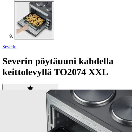
Severin
Severin pöytäuuni kahdella
keittolevyllä TO2074 XXL