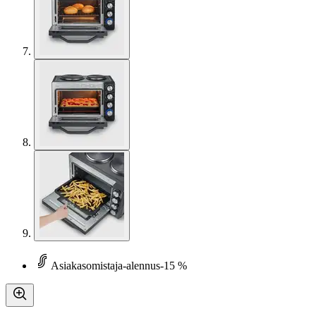
Asiakasomistaja-alennus
-15 %