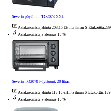
Severin pöytäuuni TO2073 XXL
Asiakasomistajahinta
203,15 €
Hinta ilman S-Etukorttia:
239
Asiakasomistaja-alennus
-15 %
Severin TO2079 Pöytäuuni, 20 litraa
Asiakasomistajahinta
118,15 €
Hinta ilman S-Etukorttia:
139
Asiakasomistaja-alennus
-15 %