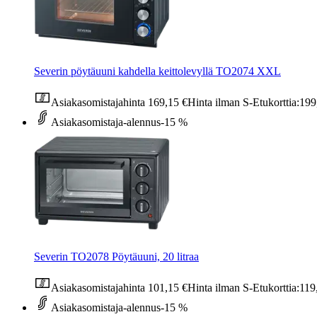
Severin pöytäuuni kahdella keittolevyllä TO2074 XXL
Asiakasomistajahinta
169,15 €
Hinta ilman S-Etukorttia:
199
Asiakasomistaja-alennus
-15 %
Severin TO2078 Pöytäuuni, 20 litraa
Asiakasomistajahinta
101,15 €
Hinta ilman S-Etukorttia:
119
Asiakasomistaja-alennus
-15 %