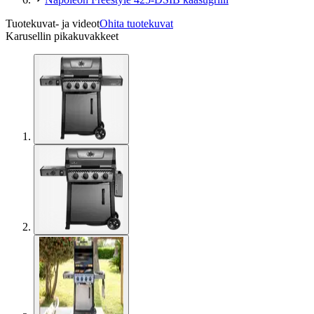
Tuotekuvat- ja videot
Ohita tuotekuvat
Karusellin pikakuvakkeet