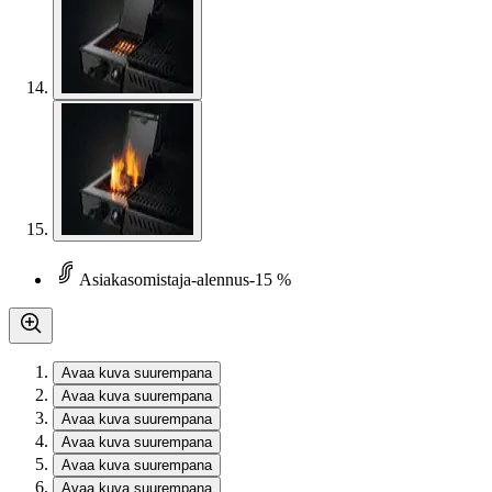
Asiakasomistaja-alennus
-15 %
Avaa kuva suurempana
Avaa kuva suurempana
Avaa kuva suurempana
Avaa kuva suurempana
Avaa kuva suurempana
Avaa kuva suurempana