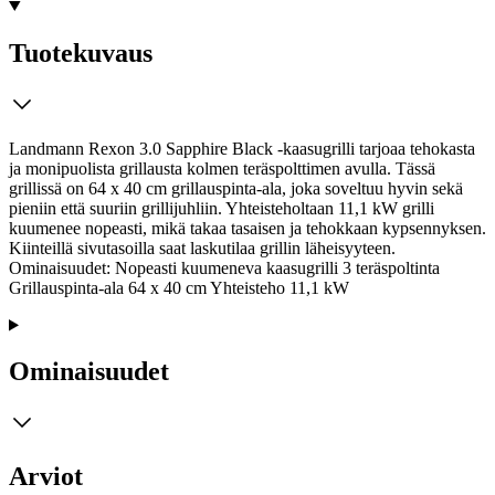
Tuotekuvaus
Landmann Rexon 3.0 Sapphire Black -kaasugrilli tarjoaa tehokasta
ja monipuolista grillausta kolmen teräspolttimen avulla. Tässä
grillissä on 64 x 40 cm grillauspinta-ala, joka soveltuu hyvin sekä
pieniin että suuriin grillijuhliin. Yhteisteholtaan 11,1 kW grilli
kuumenee nopeasti, mikä takaa tasaisen ja tehokkaan kypsennyksen.
Kiinteillä sivutasoilla saat laskutilaa grillin läheisyyteen.
Ominaisuudet: Nopeasti kuumeneva kaasugrilli 3 teräspoltinta
Grillauspinta-ala 64 x 40 cm Yhteisteho 11,1 kW
Ominaisuudet
Arviot