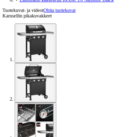
Tuotekuvat- ja videot
Ohita tuotekuvat
Karusellin pikakuvakkeet