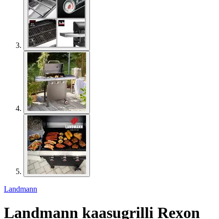
Landmann
Landmann kaasugrilli Rexon