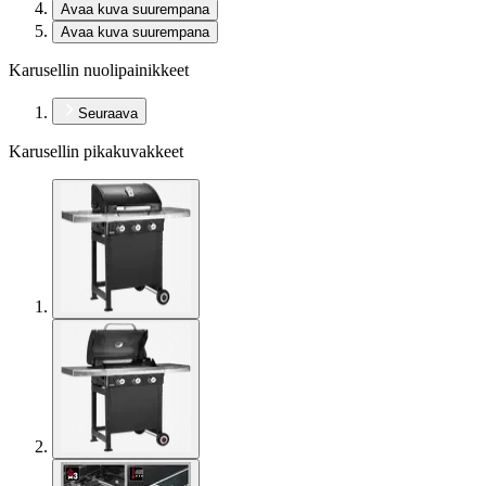
Avaa kuva suurempana
Avaa kuva suurempana
Karusellin nuolipainikkeet
Seuraava
Karusellin pikakuvakkeet