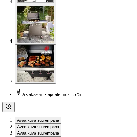
Asiakasomistaja-alennus
-15 %
Avaa kuva suurempana
Avaa kuva suurempana
Avaa kuva suurempana