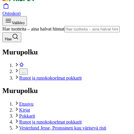
Ostoskori
Valikko
Hae tuotteita – aina halvat hinnat
Hae
Murupolku
…
Runot ja runokokoelmat pokkarit
Murupolku
Etusivu
Kirjat
Pokkarit
Runot ja runokokoelmat pokkarit
Vesterlund Jesse, Pronssinen kuu värisevä risti