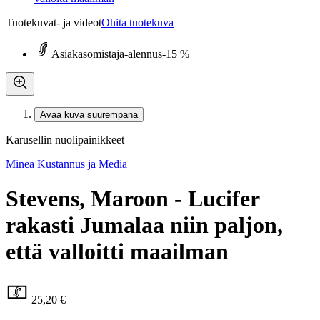
Tuotekuvat- ja videot
Ohita tuotekuva
Asiakasomistaja-alennus
-15 %
Avaa kuva suurempana
Karusellin nuolipainikkeet
Minea Kustannus ja Media
Stevens, Maroon - Lucifer
rakasti Jumalaa niin paljon,
että valloitti maailman
25,20 €