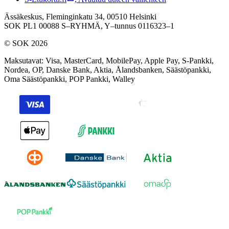
Ässäkeskus, Fleminginkatu 34, 00510 Helsinki
SOK PL1 00088 S–RYHMÄ,
Y–tunnus 0116323–1
© SOK 2026
Maksutavat
:
Visa, MasterCard, MobilePay, Apple Pay, S-Pankki,
Nordea, OP, Danske Bank, Aktia, Ålandsbanken, Säästöpankki,
Oma Säästöpankki, POP Pankki, Walley