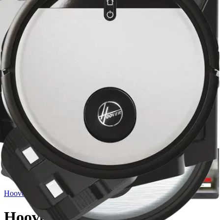
Hoover
Hoover robotti-imuri