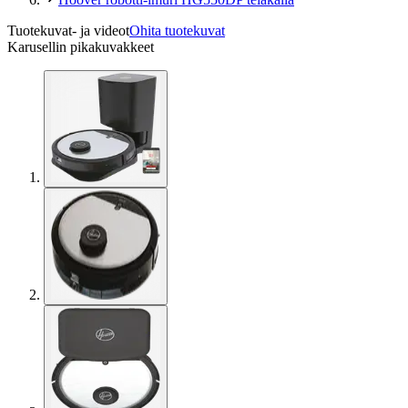
Tuotekuvat- ja videot
Ohita tuotekuvat
Karusellin pikakuvakkeet