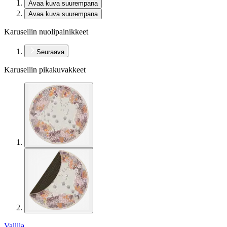
Avaa kuva suurempana
Avaa kuva suurempana
Karusellin nuolipainikkeet
Seuraava
Karusellin pikakuvakkeet
Vallila