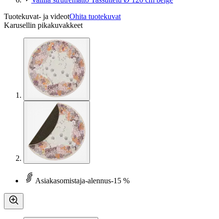
Tuotekuvat- ja videot
Ohita tuotekuvat
Karusellin pikakuvakkeet
Asiakasomistaja-alennus
-15 %