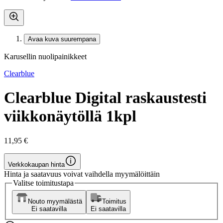
Avaa kuva suurempana
Karusellin nuolipainikkeet
Clearblue
Clearblue Digital raskaustesti
viikkonäytöllä 1kpl
11,95 €
Verkkokaupan hinta
Hinta ja saatavuus voivat vaihdella myymälöittäin
Valitse toimitustapa
Nouto myymälästä
Toimitus
Ei saatavilla
Ei saatavilla