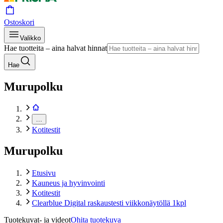
Ostoskori
Valikko
Hae tuotteita – aina halvat hinnat
Hae
Murupolku
…
Kotitestit
Murupolku
Etusivu
Kauneus ja hyvinvointi
Kotitestit
Clearblue Digital raskaustesti viikkonäytöllä 1kpl
Tuotekuvat- ja videot
Ohita tuotekuva