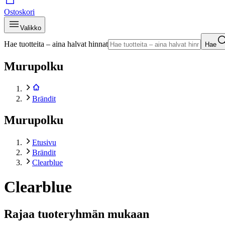
Ostoskori
Valikko
Hae tuotteita – aina halvat hinnat
Hae
Murupolku
Brändit
Murupolku
Etusivu
Brändit
Clearblue
Clearblue
Rajaa tuoteryhmän mukaan