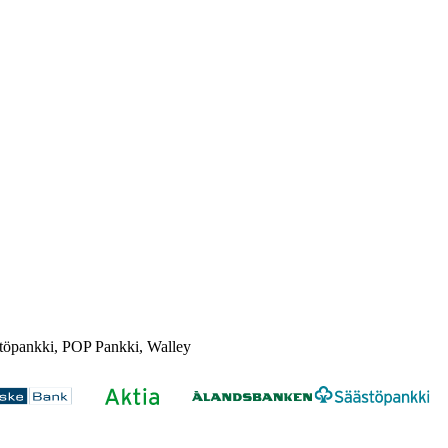
töpankki, POP Pankki, Walley