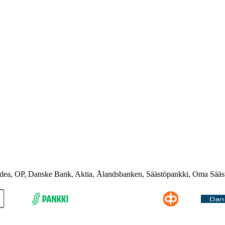
rdea, OP, Danske Bank, Aktia, Ålandsbanken, Säästöpankki, Oma Sääs