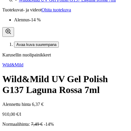
Tuotekuvat- ja videot
Ohita tuotekuva
Alennus
-14 %
Avaa kuva suurempana
Karusellin nuolipainikkeet
Wild&Mild
Wild&Mild UV Gel Polish
G137 Laguna Rossa 7ml
Alennettu hinta
6,37 €
910,00 €/l
Normaalihinta:
7,49 €
-14%