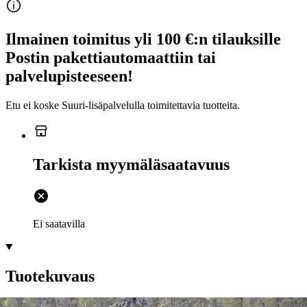
Ilmainen toimitus yli 100 €:n tilauksille
Postin pakettiautomaattiin tai
palvelupisteeseen!
Etu ei koske Suuri‑lisäpalvelulla toimitettavia tuotteita.
Tarkista myymäläsaatavuus
Ei saatavilla
Tuotekuvaus