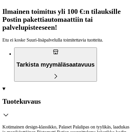
Ilmainen toimitus yli 100 €:n tilauksille
Postin pakettiautomaattiin tai
palvelupisteeseen!
Etu ei koske Suuri‑lisäpalvelulla toimitettavia tuotteita.
Tarkista myymäläsaatavuus
Tuotekuvaus
Kotimainen design-klassikko, Palaset Palalipas on tyylikäs, laadukas