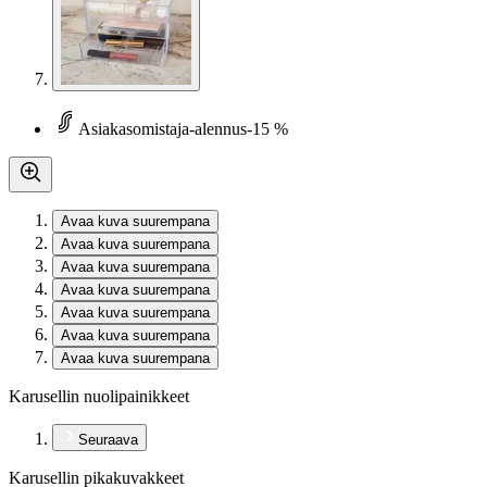
Asiakasomistaja-alennus
-15 %
Avaa kuva suurempana
Avaa kuva suurempana
Avaa kuva suurempana
Avaa kuva suurempana
Avaa kuva suurempana
Avaa kuva suurempana
Avaa kuva suurempana
Karusellin nuolipainikkeet
Seuraava
Karusellin pikakuvakkeet