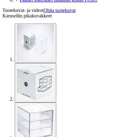
Tuotekuvat- ja videot
Ohita tuotekuvat
Karusellin pikakuvakkeet