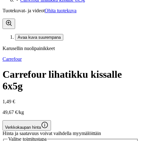
Tuotekuvat- ja videot
Ohita tuotekuva
Avaa kuva suurempana
Karusellin nuolipainikkeet
Carrefour
Carrefour lihatikku kissalle
6x5g
1,49 €
49,67 €/kg
Verkkokaupan hinta
Hinta ja saatavuus voivat vaihdella myymälöittäin
Valitse toimitustapa