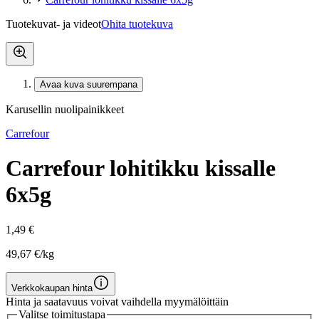
Tuotekuvat- ja videot
Ohita tuotekuva
Avaa kuva suurempana
Karusellin nuolipainikkeet
Carrefour
Carrefour lohitikku kissalle
6x5g
1,49 €
49,67 €/kg
Verkkokaupan hinta
Hinta ja saatavuus voivat vaihdella myymälöittäin
Valitse toimitustapa