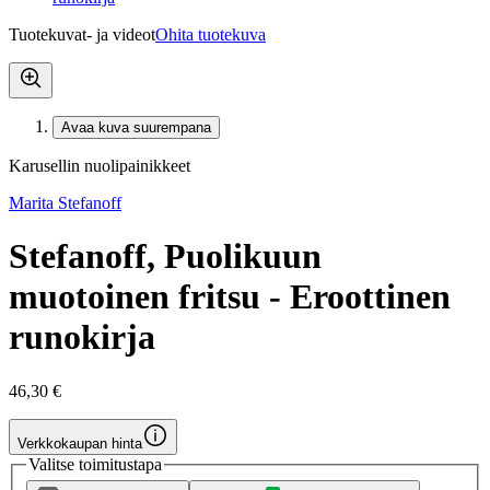
Tuotekuvat- ja videot
Ohita tuotekuva
Avaa kuva suurempana
Karusellin nuolipainikkeet
Marita Stefanoff
Stefanoff, Puolikuun
muotoinen fritsu - Eroottinen
runokirja
46,30 €
Verkkokaupan hinta
Valitse toimitustapa