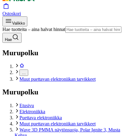
Ostoskori
Valikko
Hae tuotteita – aina halvat hinnat
Hae
Murupolku
…
Muut puettavan elektroniikan tarvikkeet
Murupolku
Etusivu
Elektroniikka
Puettava elektroniikka
Muut puettavan elektroniikan tarvikkeet
Wave 3D PMMA näytönsuoja, Polar Ignite 3, Musta
Kehys