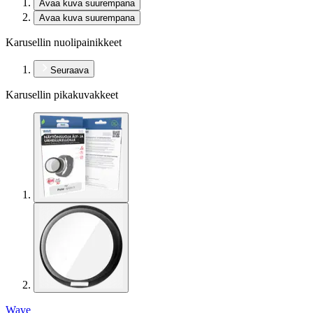
Avaa kuva suurempana
Avaa kuva suurempana
Karusellin nuolipainikkeet
Seuraava
Karusellin pikakuvakkeet
Wave