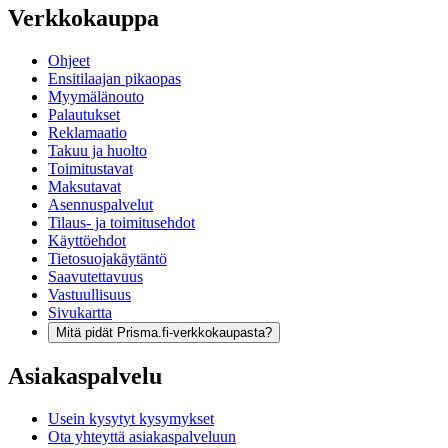
Verkkokauppa
Ohjeet
Ensitilaajan pikaopas
Myymälänouto
Palautukset
Reklamaatio
Takuu ja huolto
Toimitustavat
Maksutavat
Asennuspalvelut
Tilaus- ja toimitusehdot
Käyttöehdot
Tietosuojakäytäntö
Saavutettavuus
Vastuullisuus
Sivukartta
Mitä pidät Prisma.fi-verkkokaupasta?
Asiakaspalvelu
Usein kysytyt kysymykset
Ota yhteyttä asiakaspalveluun