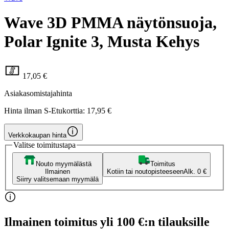
Wave 3D PMMA näytönsuoja,
Polar Ignite 3, Musta Kehys
17,05 €
Asiakasomistajahinta
Hinta ilman S-Etukorttia:
17,95 €
Verkkokaupan hinta
Valitse toimitustapa
Nouto myymälästä
Toimitus
Ilmainen
Kotiin tai noutopisteeseen
Alk. 0 €
Siirry valitsemaan myymälä
Ilmainen toimitus yli 100 €:n tilauksille