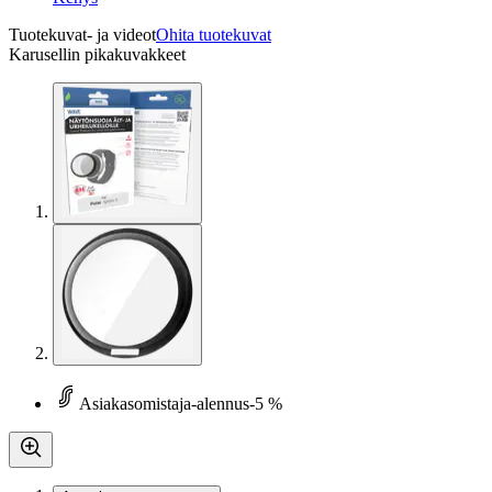
Tuotekuvat- ja videot
Ohita tuotekuvat
Karusellin pikakuvakkeet
Asiakasomistaja-alennus
-5 %