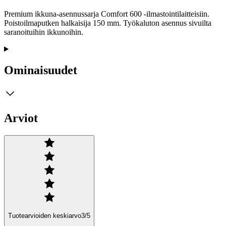
Premium ikkuna-asennussarja Comfort 600 -ilmastointilaitteisiin.
Poistoilmaputken halkaisija 150 mm. Työkaluton asennus sivuilta
saranoituihin ikkunoihin.
Ominaisuudet
Arviot
Tuotearvioiden keskiarvo
3
/5