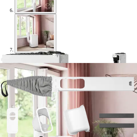
Electrolux
Electrolux ikkunasarja
EWKit5