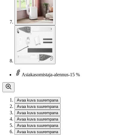
Asiakasomistaja-alennus
-15 %
Avaa kuva suurempana
Avaa kuva suurempana
Avaa kuva suurempana
Avaa kuva suurempana
Avaa kuva suurempana
Avaa kuva suurempana