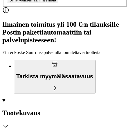
Siirry valitsemaan myymälä
Ilmainen toimitus yli 100 €:n tilauksille
Postin pakettiautomaattiin tai
palvelupisteeseen!
Etu ei koske Suuri‑lisäpalvelulla toimitettavia tuotteita.
Tarkista myymäläsaatavuus
Tuotekuvaus