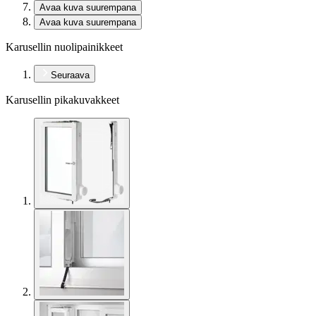
Avaa kuva suurempana
Avaa kuva suurempana
Karusellin nuolipainikkeet
Seuraava
Karusellin pikakuvakkeet