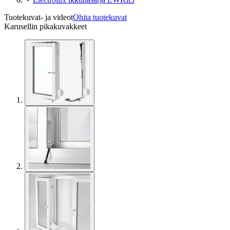
Tuotekuvat- ja videot
Ohita tuotekuvat
Karusellin pikakuvakkeet