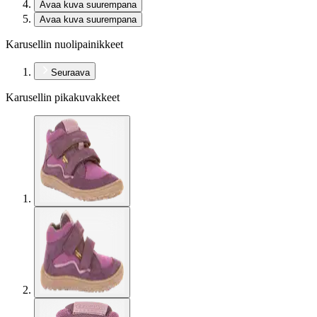
Avaa kuva suurempana
Avaa kuva suurempana
Karusellin nuolipainikkeet
Seuraava
Karusellin pikakuvakkeet