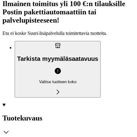
Ilmainen toimitus yli 100 €:n tilauksille
Postin pakettiautomaattiin tai
palvelupisteeseen!
Etu ei koske Suuri‑lisäpalvelulla toimitettavia tuotteita.
Tarkista myymäläsaatavuus
Valitse tuotteen koko
Tuotekuvaus