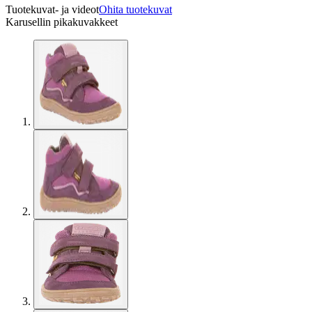
Tuotekuvat- ja videot
Ohita tuotekuvat
Karusellin pikakuvakkeet