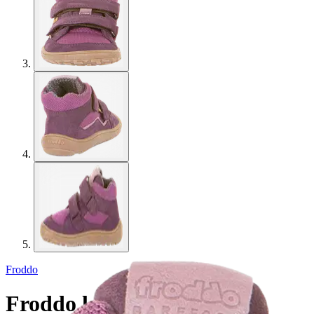
Froddo
Froddo lasten