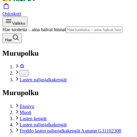
Ostoskori
Valikko
Hae tuotteita – aina halvat hinnat
Hae
Murupolku
…
Lasten paljasjalkakengät
Murupolku
Etusivu
Muoti
Lasten kengät
Lasten paljasjalkakengät
Froddo lasten paljasjalkakengät Autumn G31102308