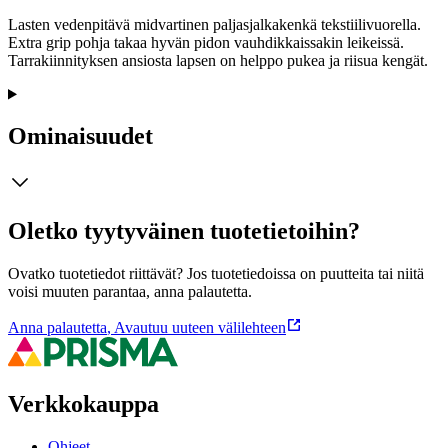
Lasten vedenpitävä midvartinen paljasjalkakenkä tekstiilivuorella.
Extra grip pohja takaa hyvän pidon vauhdikkaissakin leikeissä.
Tarrakiinnityksen ansiosta lapsen on helppo pukea ja riisua kengät.
Ominaisuudet
Oletko tyytyväinen tuotetietoihin?
Ovatko tuotetiedot riittävät? Jos tuotetiedoissa on puutteita tai niitä
voisi muuten parantaa, anna palautetta.
Anna palautetta
,
Avautuu uuteen välilehteen
Verkkokauppa
Ohjeet