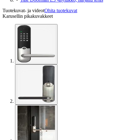
Tuotekuvat- ja videot
Ohita tuotekuvat
Karusellin pikakuvakkeet