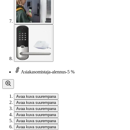
Asiakasomistaja-alennus
-5 %
Avaa kuva suurempana
Avaa kuva suurempana
Avaa kuva suurempana
Avaa kuva suurempana
Avaa kuva suurempana
Avaa kuva suurempana