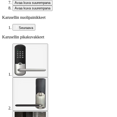
Avaa kuva suurempana
Avaa kuva suurempana
Karusellin nuolipainikkeet
Seuraava
Karusellin pikakuvakkeet