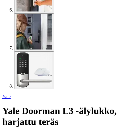
Yale
Yale Doorman L3 -älylukko,
harjattu teräs