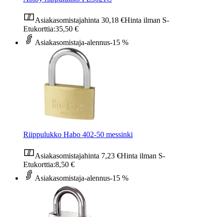
Asiakasomistajahinta
30,18 €
Hinta ilman S-
Etukorttia:
35,50 €
Asiakasomistaja-alennus
-15 %
Riippulukko Habo 402-50 messinki
Asiakasomistajahinta
7,23 €
Hinta ilman S-
Etukorttia:
8,50 €
Asiakasomistaja-alennus
-15 %