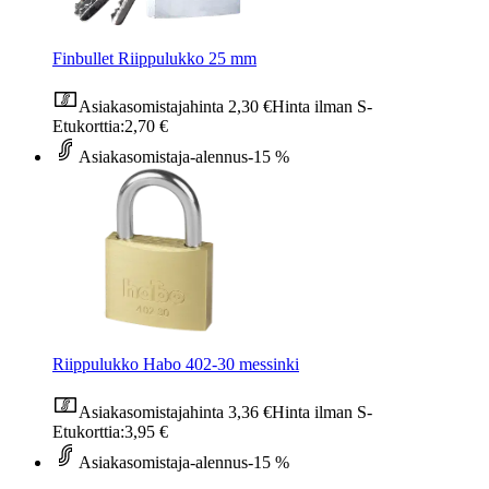
Finbullet Riippulukko 25 mm
Asiakasomistajahinta
2,30 €
Hinta ilman S-
Etukorttia:
2,70 €
Asiakasomistaja-alennus
-15 %
Riippulukko Habo 402-30 messinki
Asiakasomistajahinta
3,36 €
Hinta ilman S-
Etukorttia:
3,95 €
Asiakasomistaja-alennus
-15 %