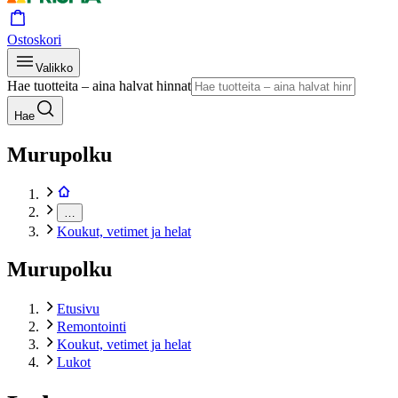
Ostoskori
Valikko
Hae tuotteita – aina halvat hinnat
Hae
Murupolku
…
Koukut, vetimet ja helat
Murupolku
Etusivu
Remontointi
Koukut, vetimet ja helat
Lukot