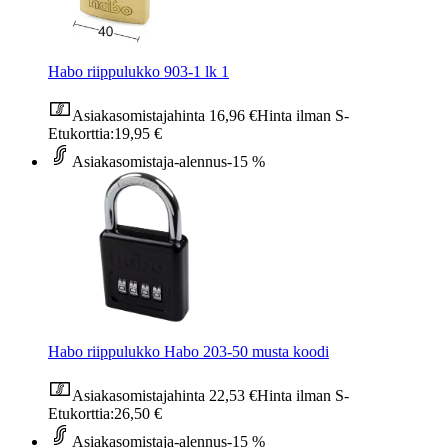
Habo riippulukko 903-1 lk 1
Asiakasomistajahinta
16,96 €
Hinta ilman S-
Etukorttia:
19,95 €
Asiakasomistaja-alennus
-15 %
Habo riippulukko Habo 203-50 musta koodi
Asiakasomistajahinta
22,53 €
Hinta ilman S-
Etukorttia:
26,50 €
Asiakasomistaja-alennus
-15 %