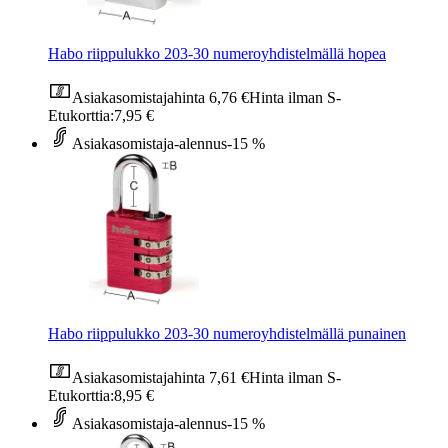
Habo riippulukko 203-30 numeroyhdistelmällä hopea
Asiakasomistajahinta
6,76 €
Hinta ilman S-
Etukorttia:
7,95 €
Asiakasomistaja-alennus
-15 %
Habo riippulukko 203-30 numeroyhdistelmällä punainen
Asiakasomistajahinta
7,61 €
Hinta ilman S-
Etukorttia:
8,95 €
Asiakasomistaja-alennus
-15 %