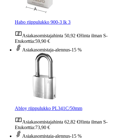
Habo riippulukko 900-3 lk 3
Asiakasomistajahinta
50,92 €
Hinta ilman S-
Etukorttia:
59,90 €
Asiakasomistaja-alennus
-15 %
Abloy riippulukko PL341C/50mm
Asiakasomistajahinta
62,82 €
Hinta ilman S-
Etukorttia:
73,90 €
Asiakasomistaja-alennus
-15 %