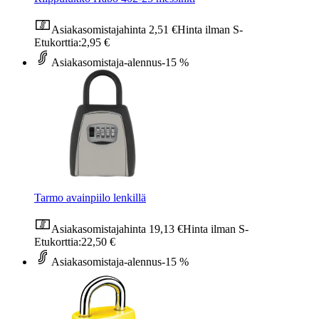
Asiakasomistajahinta
2,51 €
Hinta ilman S-
Etukorttia:
2,95 €
Asiakasomistaja-alennus
-15 %
Tarmo avainpiilo lenkillä
Asiakasomistajahinta
19,13 €
Hinta ilman S-
Etukorttia:
22,50 €
Asiakasomistaja-alennus
-15 %