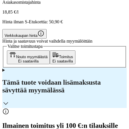
Asiakasomistajahinta
18,85 €/l
Hinta ilman S-Etukorttia:
50,90 €
Verkkokaupan hinta
Hinta ja saatavuus voivat vaihdella myymälöittäin
Valitse toimitustapa
Nouto myymälästä
Toimitus
Ei saatavilla
Ei saatavilla
Tämä tuote voidaan lisämaksusta
sävyttää myymälässä
Ilmainen toimitus yli 100 €:n tilauksille