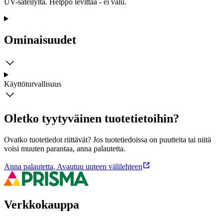
UV-säteilyltä. Helppo levittää - ei valu.
Ominaisuudet
Käyttöturvallisuus
Oletko tyytyväinen tuotetietoihin?
Ovatko tuotetiedot riittävät? Jos tuotetiedoissa on puutteita tai niitä
voisi muuten parantaa, anna palautetta.
Anna palautetta
,
Avautuu uuteen välilehteen
Verkkokauppa