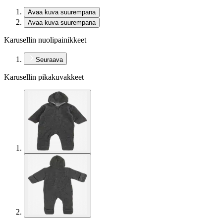
Avaa kuva suurempana
Avaa kuva suurempana
Karusellin nuolipainikkeet
Seuraava
Karusellin pikakuvakkeet