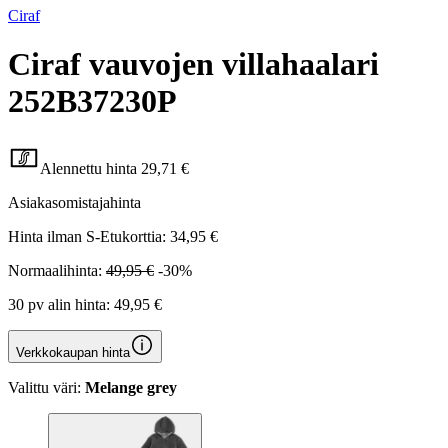
Ciraf
Ciraf vauvojen villahaalari
252B37230P
Alennettu hinta
29,71 €
Asiakasomistajahinta
Hinta ilman S-Etukorttia:
34,95 €
Normaalihinta:
49,95 €
-30%
30 pv alin hinta:
49,95 €
Verkkokaupan hinta
Valittu väri:
Melange grey