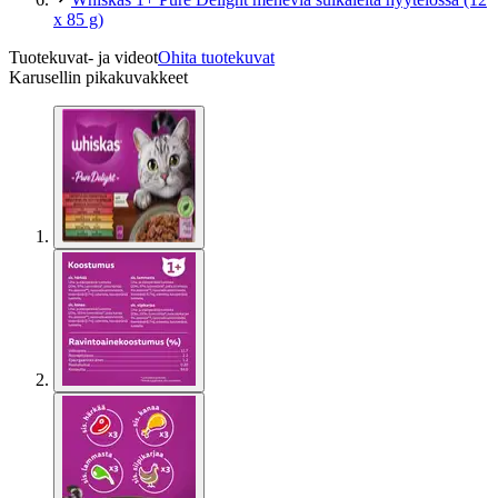
x 85 g)
Tuotekuvat- ja videot
Ohita tuotekuvat
Karusellin pikakuvakkeet