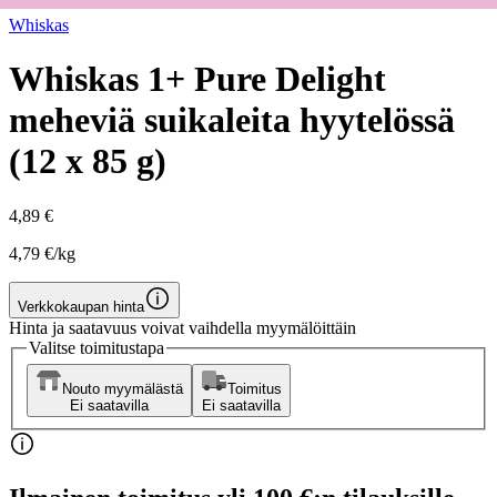
Whiskas
Whiskas 1+ Pure Delight
meheviä suikaleita hyytelössä
(12 x 85 g)
4,89 €
4,79 €/kg
Verkkokaupan hinta
Hinta ja saatavuus voivat vaihdella myymälöittäin
Valitse toimitustapa
Nouto myymälästä
Toimitus
Ei saatavilla
Ei saatavilla