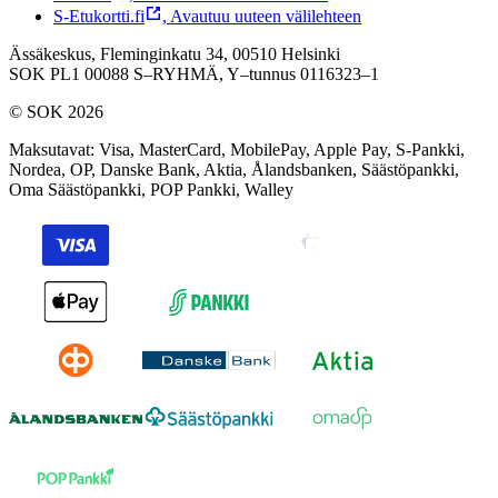
S-Etukortti.fi
,
Avautuu uuteen välilehteen
Ässäkeskus, Fleminginkatu 34, 00510 Helsinki
SOK PL1 00088 S–RYHMÄ,
Y–tunnus 0116323–1
© SOK 2026
Maksutavat
:
Visa, MasterCard, MobilePay, Apple Pay, S-Pankki,
Nordea, OP, Danske Bank, Aktia, Ålandsbanken, Säästöpankki,
Oma Säästöpankki, POP Pankki, Walley