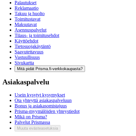
Palautukset
Reklamaatio
Takuu ja huolto
Toimitustavat
Maksutavat
Asennuspalvelut
Tilaus- ja toimitusehdot
Käyttöehdot
Tietosuojakäytäntö
Saavutettavuus
Vastuullisuus
Sivukartta
Mitä pidät Prisma.fi-verkkokaupasta?
Asiakaspalvelu
Usein kysytyt kysymykset
Ota yhteyttä asiakaspalveluun
Bonus ja asiakasomistajuus
Prisma-myymälöiden yhteystiedot
Mikä on Prisma?
Palvelut Prismassa
Muuta evästeasetuksia