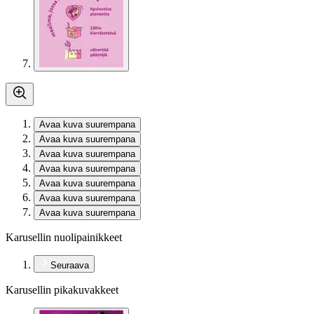
Avaa kuva suurempana
Avaa kuva suurempana
Avaa kuva suurempana
Avaa kuva suurempana
Avaa kuva suurempana
Avaa kuva suurempana
Avaa kuva suurempana
Karusellin nuolipainikkeet
Seuraava
Karusellin pikakuvakkeet