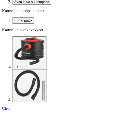
Avaa kuva suurempana
Karusellin nuolipainikkeet
Seuraava
Karusellin pikakuvakkeet
Clen