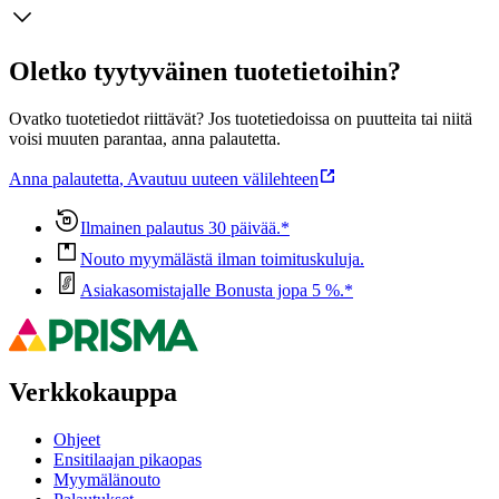
Oletko tyytyväinen tuotetietoihin?
Ovatko tuotetiedot riittävät? Jos tuotetiedoissa on puutteita tai niitä
voisi muuten parantaa, anna palautetta.
Anna palautetta
,
Avautuu uuteen välilehteen
Ilmainen palautus 30 päivää.*
Nouto myymälästä ilman toimituskuluja.
Asiakasomistajalle Bonusta jopa 5 %.*
Verkkokauppa
Ohjeet
Ensitilaajan pikaopas
Myymälänouto