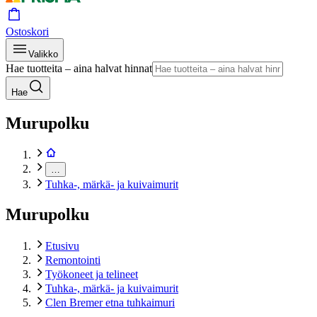
Ostoskori
Valikko
Hae tuotteita – aina halvat hinnat
Hae
Murupolku
…
Tuhka-, märkä- ja kuivaimurit
Murupolku
Etusivu
Remontointi
Työkoneet ja telineet
Tuhka-, märkä- ja kuivaimurit
Clen Bremer etna tuhkaimuri