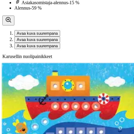
Asiakasomistaja-alennus
-15 %
Alennus
-59 %
Avaa kuva suurempana
Avaa kuva suurempana
Avaa kuva suurempana
Karusellin nuolipainikkeet
Seuraava
Karusellin pikakuvakkeet