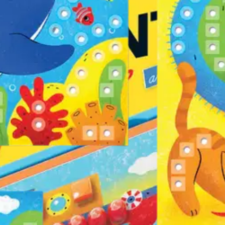
aiikki Eläimet