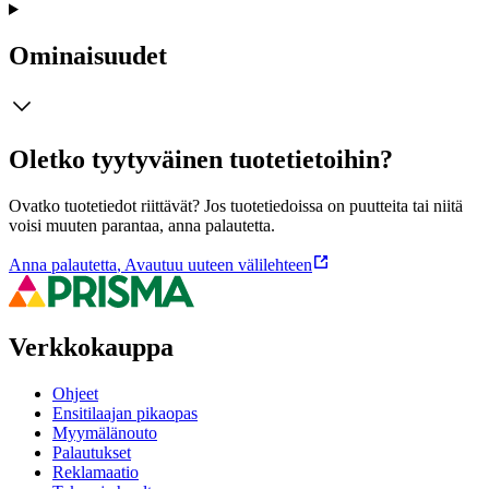
Ominaisuudet
Oletko tyytyväinen tuotetietoihin?
Ovatko tuotetiedot riittävät? Jos tuotetiedoissa on puutteita tai niitä
voisi muuten parantaa, anna palautetta.
Anna palautetta
,
Avautuu uuteen välilehteen
Verkkokauppa
Ohjeet
Ensitilaajan pikaopas
Myymälänouto
Palautukset
Reklamaatio