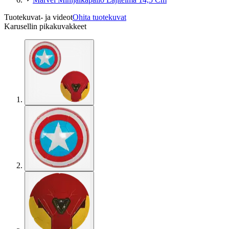
Tuotekuvat- ja videot
Ohita tuotekuvat
Karusellin pikakuvakkeet