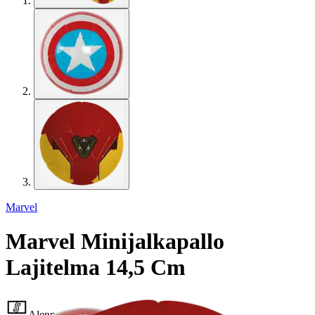
Marvel
Marvel Minijalkapallo
Lajitelma 14,5 Cm
Alennettu hinta
5,06 €