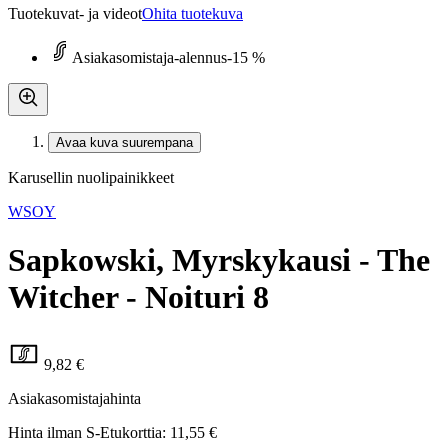
Tuotekuvat- ja videot
Ohita tuotekuva
Asiakasomistaja-alennus
-15 %
Avaa kuva suurempana
Karusellin nuolipainikkeet
WSOY
Sapkowski, Myrskykausi - The
Witcher - Noituri 8
9,82 €
Asiakasomistajahinta
Hinta ilman S-Etukorttia:
11,55 €