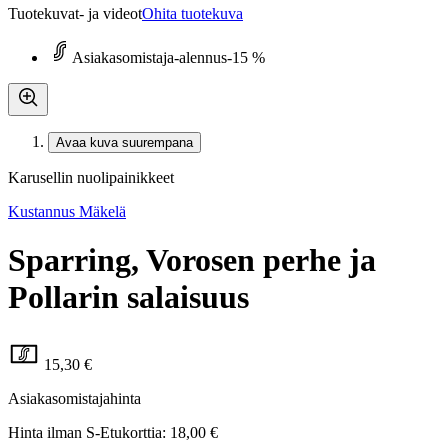
Tuotekuvat- ja videot
Ohita tuotekuva
Asiakasomistaja-alennus
-15 %
Avaa kuva suurempana
Karusellin nuolipainikkeet
Kustannus Mäkelä
Sparring, Vorosen perhe ja
Pollarin salaisuus
15,30 €
Asiakasomistajahinta
Hinta ilman S-Etukorttia:
18,00 €