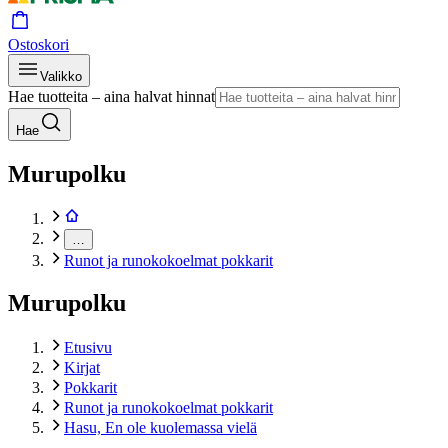
Ostoskori
Valikko
Hae tuotteita – aina halvat hinnat
Hae
Murupolku
…
Runot ja runokokoelmat pokkarit
Murupolku
Etusivu
Kirjat
Pokkarit
Runot ja runokokoelmat pokkarit
Hasu, En ole kuolemassa vielä