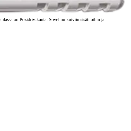
ulassa on Pozidriv-kanta. Soveltuu kuiviin sisätiloihin ja