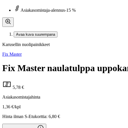
Asiakasomistaja-alennus
-15 %
Avaa kuva suurempana
Karusellin nuolipainikkeet
Fix Master
Fix Master naulatulppa uppoka
5,78 €
Asiakasomistajahinta
1,36 €/kpl
Hinta ilman S-Etukorttia:
6,80 €