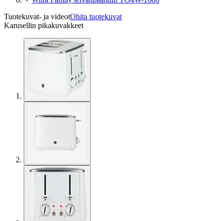
Tuotekuvat- ja videot
Ohita tuotekuvat
Karusellin pikakuvakkeet