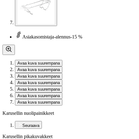
Asiakasomistaja-alennus
-15 %
Avaa kuva suurempana
Avaa kuva suurempana
Avaa kuva suurempana
Avaa kuva suurempana
Avaa kuva suurempana
Avaa kuva suurempana
Avaa kuva suurempana
Karusellin nuolipainikkeet
Seuraava
Karusellin pikakuvakkeet