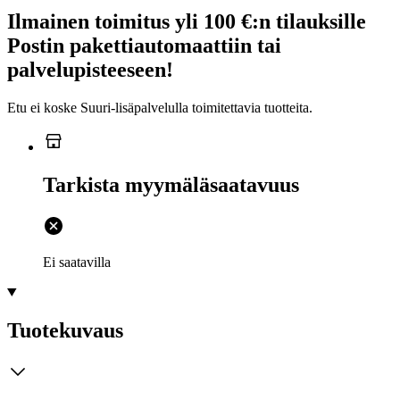
Ilmainen toimitus yli 100 €:n tilauksille
Postin pakettiautomaattiin tai
palvelupisteeseen!
Etu ei koske Suuri‑lisäpalvelulla toimitettavia tuotteita.
Tarkista myymäläsaatavuus
Ei saatavilla
Tuotekuvaus