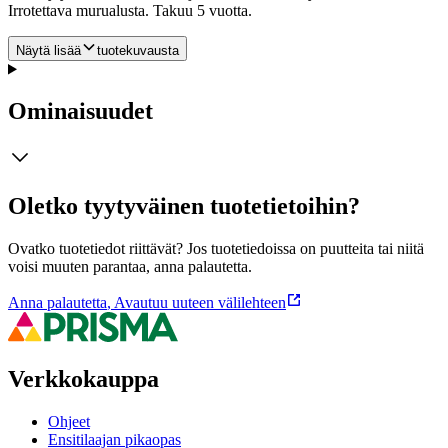
Irrotettava murualusta. Takuu 5 vuotta.
Näytä lisää
tuotekuvausta
Ominaisuudet
Oletko tyytyväinen tuotetietoihin?
Ovatko tuotetiedot riittävät? Jos tuotetiedoissa on puutteita tai niitä
voisi muuten parantaa, anna palautetta.
Anna palautetta
,
Avautuu uuteen välilehteen
Verkkokauppa
Ohjeet
Ensitilaajan pikaopas