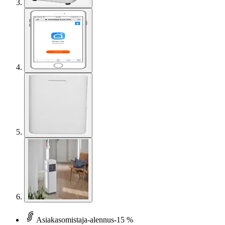
Asiakasomistaja-alennus
-15 %