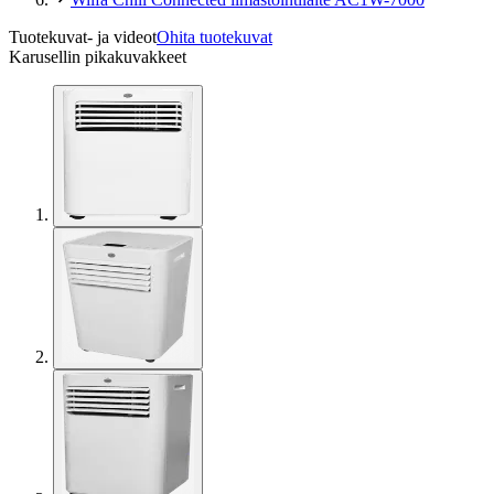
Tuotekuvat- ja videot
Ohita tuotekuvat
Karusellin pikakuvakkeet