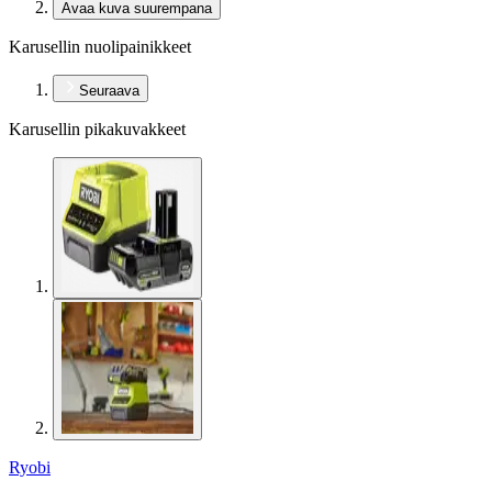
Avaa kuva suurempana
Karusellin nuolipainikkeet
Seuraava
Karusellin pikakuvakkeet
Ryobi