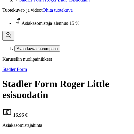
Tuotekuvat- ja videot
Ohita tuotekuva
Asiakasomistaja-alennus
-15 %
Avaa kuva suurempana
Karusellin nuolipainikkeet
Stadler Form
Stadler Form Roger Little
esisuodatin
16,96 €
Asiakasomistajahinta