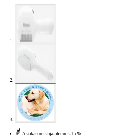
Asiakasomistaja-alennus
-15 %