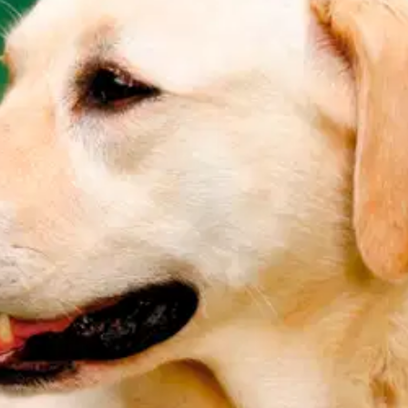
 LC860