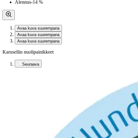
Alennus
-14 %
Avaa kuva suurempana
Avaa kuva suurempana
Avaa kuva suurempana
Karusellin nuolipainikkeet
Seuraava
Karusellin pikakuvakkeet